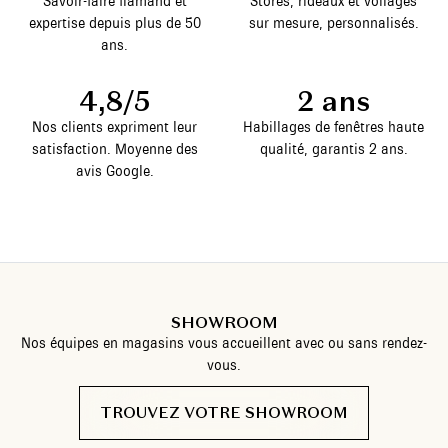
Savoir-faire flamand et
Stores, rideaux et voilages
expertise depuis plus de 50
sur mesure, personnalisés.
ans.
4,8/5
2 ans
Nos clients expriment leur
Habillages de fenêtres haute
satisfaction. Moyenne des
qualité, garantis 2 ans.
avis Google.
SHOWROOM
Nos équipes en magasins vous accueillent avec ou sans rendez-
vous.
TROUVEZ VOTRE SHOWROOM