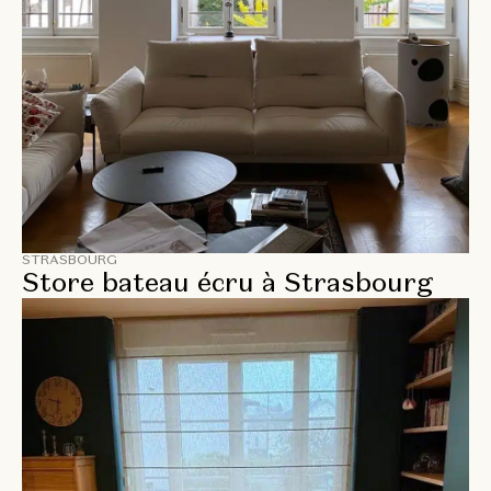
STRASBOURG
Store bateau écru à Strasbourg