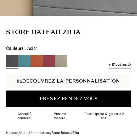
STORE BATEAU ZILIA
Couleurs :
Acier
+ 17 couleurs
DÉCOUVREZ LA PERSONNALISATION
PRENEZ RENDEZ-VOUS
Conseil à
Prise de
Pose experte & garantie 2
domicile.
mesure.
ans.
Heytens
/
Store
/
Store bateau
/
Store Bateau Zilia