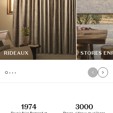
RIDEAUX
STORES EN
1974
3000