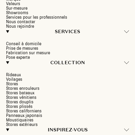
Valeurs
Sur-mesure
Showrooms
Services pour les professionnels
Nous contacter
Nous rejoindre
SERVICES
Conseil à domicile
Prise de mesures
Fabrication sur mesure
Pose experte
COLLECTION
Rideaux
Voilages
Stores
Stores enrouleurs
Stores bateaux
Stores vénitiens
Stores douplis
Stores plissés
Stores californiens
Panneaux japonais
Moustiquaires
Stores extérieurs
INSPIREZ-VOUS