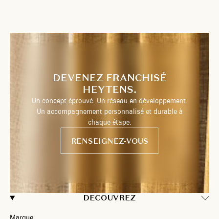
DEVENEZ FRANCHISÉ
HEYTENS.
Un concept éprouvé. Un réseau en développement.
Un accompagnement personnalisé et durable à
chaque étape.
RENSEIGNEZ-VOUS
DECOUVREZ
Marque