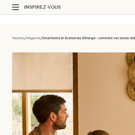
INSPIREZ-VOUS
Heytens
/
Magazine
/
Smarthome et économies d'énergie : comment vos stores rédu