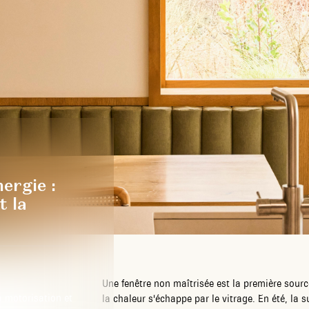
ergie :
t la
Une fenêtre non maîtrisée est la première sourc
motorisation et
la chaleur s'échappe par le vitrage. En été, la s