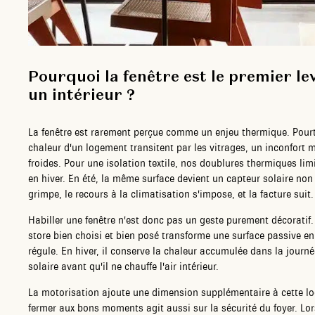
Pourquoi la fenêtre est le premier l
un intérieur ?
La fenêtre est rarement perçue comme un enjeu thermique. Pour
chaleur d'un logement transitent par les vitrages, un inconfort 
froides. Pour une isolation textile, nos doublures thermiques lim
en hiver. En été, la même surface devient un capteur solaire non f
grimpe, le recours à la climatisation s'impose, et la facture suit.
Habiller une fenêtre n'est donc pas un geste purement décoratif.
store bien choisi et bien posé transforme une surface passive en barr
régule. En hiver, il conserve la chaleur accumulée dans la journé
solaire avant qu'il ne chauffe l'air intérieur.
La motorisation ajoute une dimension supplémentaire à cette l
fermer aux bons moments agit aussi sur la sécurité du foyer. Lo