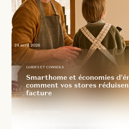
24 avril 2026
GUIDES ET CONSEILS
Smarthome et économies d'én
comment vos stores réduisen
facture
par Matéo Servant
Heytens vous accompagne pour comprendre comment la 