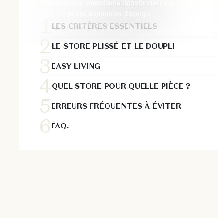
Sommaire
les solutions smarthome transforment vos stores en véri
confort et des économies d’énergie.
LES CRITÈRES ESSENTIELS
LE STORE PLISSÉ ET LE DOUPLI
EASY LIVING
QUEL STORE POUR QUELLE PIÈCE ?
ERREURS FRÉQUENTES À ÉVITER
FAQ.