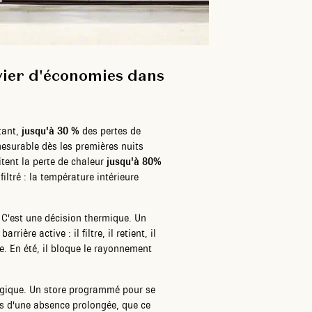
evier d'économies dans
tant,
jusqu'à 30 %
des pertes de
mesurable dès les premières nuits
itent la perte de chaleur
jusqu'à 80%
iltré : la température intérieure
 C'est une décision thermique. Un
ière active : il filtre, il retient, il
e. En été, il bloque le rayonnement
ogique. Un store programmé pour se
rs d'une absence prolongée, que ce