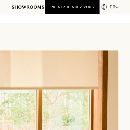
FR
SHOWROOMS
PRENEZ RENDEZ-VOUS