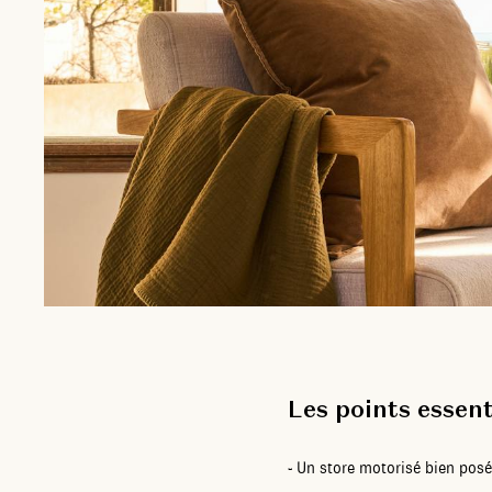
Les points essent
-
Un store motorisé bien posé c