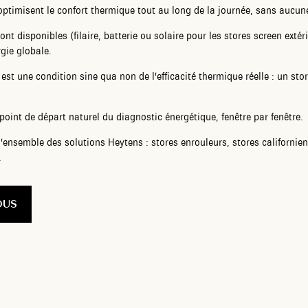
timisent le confort thermique tout au long de la journée, sans aucune
ont disponibles (filaire, batterie ou solaire pour les stores screen exté
gie globale.
est une condition sine qua non de l'efficacité thermique réelle : un s
 point de départ naturel du diagnostic énergétique, fenêtre par fenêtre.
l'ensemble des solutions Heytens : stores enrouleurs, stores californien
.
OUS