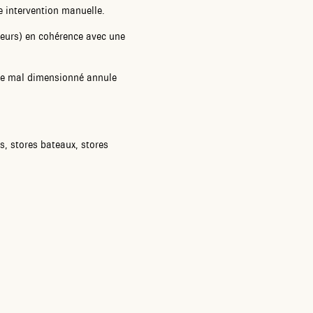
 intervention manuelle.
rieurs) en cohérence avec une
tore mal dimensionné annule
s, stores bateaux, stores