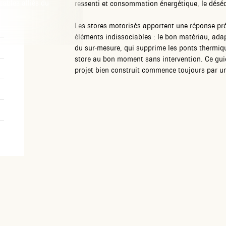
tables alliés du
ressenti et consommation énergétique, le déséqu
Les stores motorisés apportent une réponse préc
éléments indissociables : le bon matériau, adapt
du sur-mesure, qui supprime les ponts thermiques
store au bon moment sans intervention. Ce guid
projet bien construit commence toujours par un