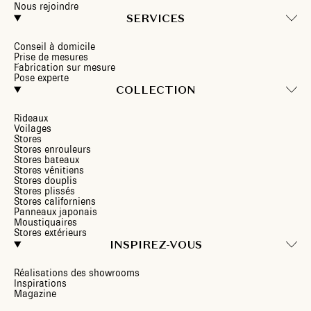
Nous rejoindre
SERVICES
Conseil à domicile
Prise de mesures
Fabrication sur mesure
Pose experte
COLLECTION
Rideaux
Voilages
Stores
Stores enrouleurs
Stores bateaux
Stores vénitiens
Stores douplis
Stores plissés
Stores californiens
Panneaux japonais
Moustiquaires
Stores extérieurs
INSPIREZ-VOUS
Réalisations des showrooms
Inspirations
Magazine