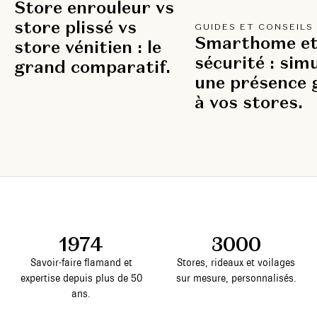
Store enrouleur vs
store plissé vs
GUIDES ET CONSEILS
Smarthome e
store vénitien : le
sécurité : sim
grand comparatif.
une présence 
à vos stores.
1974
3000
Savoir-faire flamand et
Stores, rideaux et voilages
expertise depuis plus de 50
sur mesure, personnalisés.
ans.