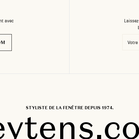
nt avec
Laissez
OM
Votre
STYLISTE DE LA FENÊTRE DEPUIS 1974.
eytens.c