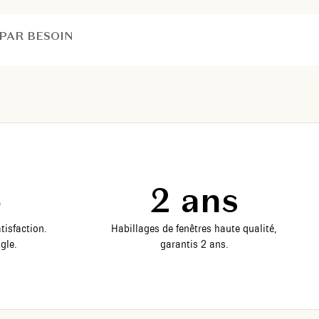
PAR BESOIN
5
2 ans
tisfaction.
Habillages de fenêtres haute qualité,
gle.
garantis 2 ans.