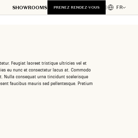
FR
SHOWROOMS
PRENEZ RENDEZ-VOUS
ur. Feugiat laoreet tristique ultricies vel et
cies eu nunc et consectetur lacus at. Commodo
t. Nulla consequat urna tincidunt scelerisque
sent faucibus mauris sed pellentesque. Pretium