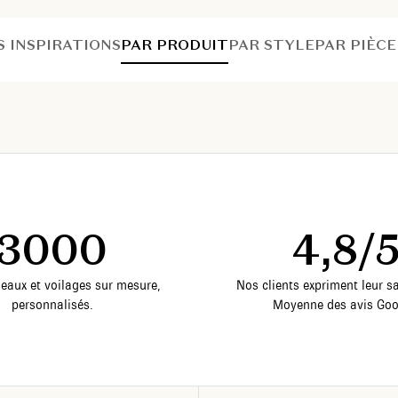
S INSPIRATIONS
PAR PRODUIT
PAR STYLE
PAR PIÈCE
3000
4,8/
deaux et voilages sur mesure,
Nos clients expriment leur sa
personnalisés.
Moyenne des avis Goo