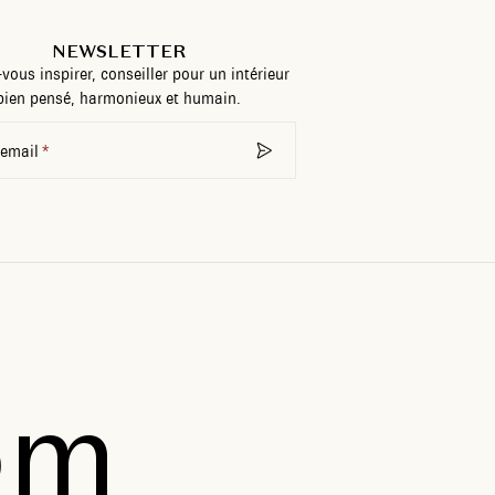
NEWSLETTER
-vous inspirer, conseiller pour un intérieur
bien pensé, harmonieux et humain.
 email
om