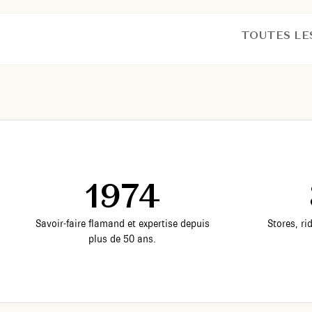
TOUTES LE
1974
Savoir-faire flamand et expertise depuis
Stores, ri
plus de 50 ans.