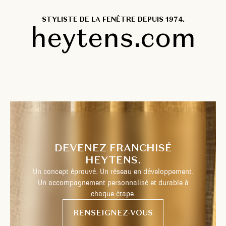
STYLISTE DE LA FENÊTRE DEPUIS 1974.
heytens.com
DEVENEZ FRANCHISÉ
HEYTENS.
Un concept éprouvé. Un réseau en développement.
Un accompagnement personnalisé et durable à
chaque étape.
RENSEIGNEZ-VOUS