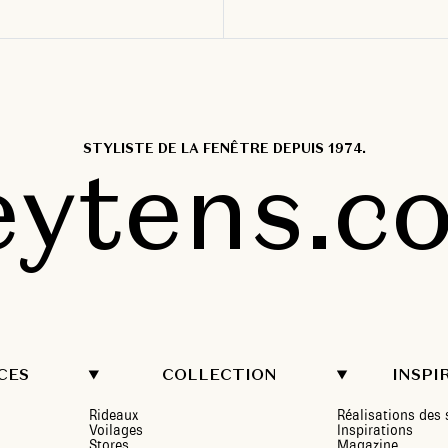
STYLISTE DE LA FENÊTRE DEPUIS 1974.
eytens.c
CES
COLLECTION
INSPI
Rideaux
Réalisations de
Voilages
Inspirations
Stores
Magazine