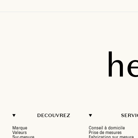
h
DECOUVREZ
SERVI
Marque
Conseil à domicile
Valeurs
Prise de mesures
Sur-mesure
Fabrication sur mesure