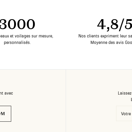
3000
4,8/
deaux et voilages sur mesure,
Nos clients expriment leur sa
personnalisés.
Moyenne des avis Goo
nt avec
Laissez
OM
Votre