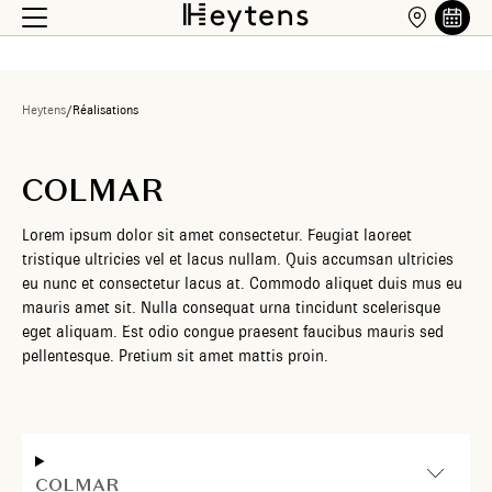
Heytens
/
Réalisations
COLMAR
Lorem ipsum dolor sit amet consectetur. Feugiat laoreet
tristique ultricies vel et lacus nullam. Quis accumsan ultricies
eu nunc et consectetur lacus at. Commodo aliquet duis mus eu
mauris amet sit. Nulla consequat urna tincidunt scelerisque
eget aliquam. Est odio congue praesent faucibus mauris sed
pellentesque. Pretium sit amet mattis proin.
COLMAR