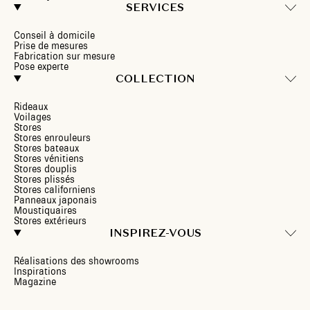
SERVICES
Conseil à domicile
Prise de mesures
Fabrication sur mesure
Pose experte
COLLECTION
Rideaux
Voilages
Stores
Stores enrouleurs
Stores bateaux
Stores vénitiens
Stores douplis
Stores plissés
Stores californiens
Panneaux japonais
Moustiquaires
Stores extérieurs
INSPIREZ-VOUS
Réalisations des showrooms
Inspirations
Magazine