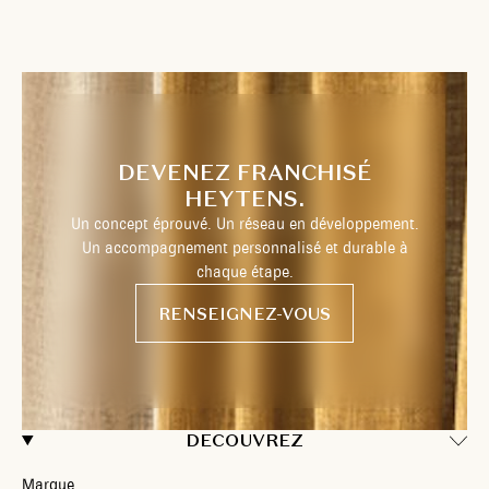
DEVENEZ FRANCHISÉ
HEYTENS.
Un concept éprouvé. Un réseau en développement.
Un accompagnement personnalisé et durable à
chaque étape.
RENSEIGNEZ-VOUS
DECOUVREZ
Marque