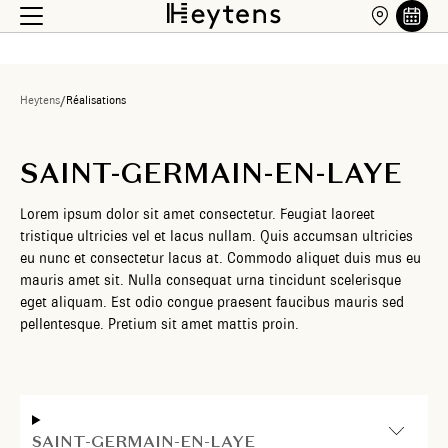
Heytens
/
Réalisations
SAINT-GERMAIN-EN-LAYE
Lorem ipsum dolor sit amet consectetur. Feugiat laoreet
tristique ultricies vel et lacus nullam. Quis accumsan ultricies
eu nunc et consectetur lacus at. Commodo aliquet duis mus eu
mauris amet sit. Nulla consequat urna tincidunt scelerisque
eget aliquam. Est odio congue praesent faucibus mauris sed
pellentesque. Pretium sit amet mattis proin.
SAINT-GERMAIN-EN-LAYE