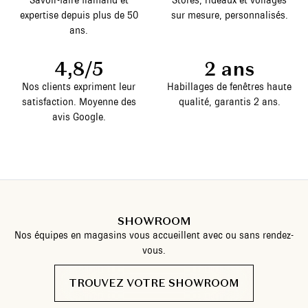
Savoir-faire flamand et
Stores, rideaux et voilages
expertise depuis plus de 50
sur mesure, personnalisés.
ans.
4,8/5
2 ans
Nos clients expriment leur
Habillages de fenêtres haute
satisfaction. Moyenne des
qualité, garantis 2 ans.
avis Google.
SHOWROOM
Nos équipes en magasins vous accueillent avec ou sans rendez-
vous.
TROUVEZ VOTRE SHOWROOM