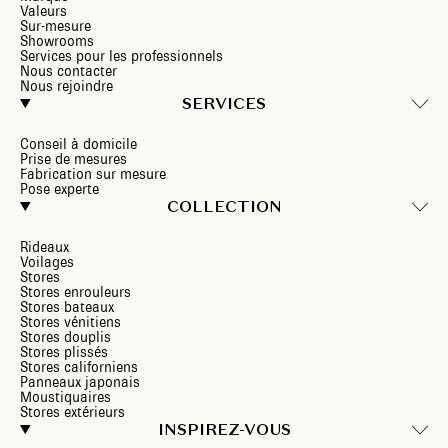
Valeurs
Sur-mesure
Showrooms
Services pour les professionnels
Nous contacter
Nous rejoindre
SERVICES
Conseil à domicile
Prise de mesures
Fabrication sur mesure
Pose experte
COLLECTION
Rideaux
Voilages
Stores
Stores enrouleurs
Stores bateaux
Stores vénitiens
Stores douplis
Stores plissés
Stores californiens
Panneaux japonais
Moustiquaires
Stores extérieurs
INSPIREZ-VOUS