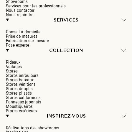
Showrooms
Services pour les professionnels
Nous contacter
Nous rejoindre
SERVICES
Conseil à domicile
Prise de mesures
Fabrication sur mesure
Pose experte
COLLECTION
Rideaux
Voilages
Stores
Stores enrouleurs
Stores bateaux
Stores vénitiens
Stores douplis
Stores plissés
Stores californiens
Panneaux japonais
Moustiquaires
Stores extérieurs
INSPIREZ-VOUS
Réalisations des showrooms