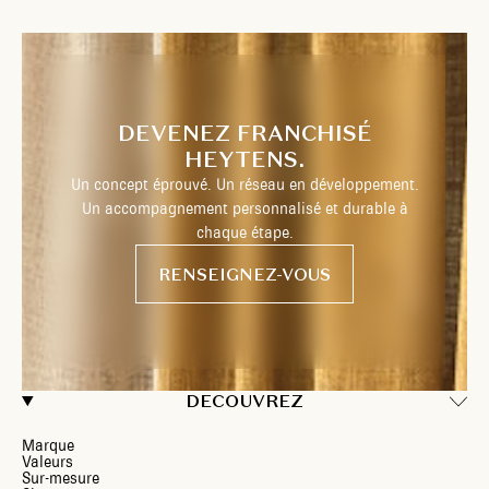
DEVENEZ FRANCHISÉ
HEYTENS.
Un concept éprouvé. Un réseau en développement.
Un accompagnement personnalisé et durable à
chaque étape.
RENSEIGNEZ-VOUS
DECOUVREZ
Marque
Valeurs
Sur-mesure