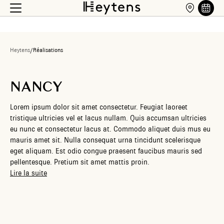
Heytens
/
Réalisations
NANCY
Lorem ipsum dolor sit amet consectetur. Feugiat laoreet
tristique ultricies vel et lacus nullam. Quis accumsan ultricies
eu nunc et consectetur lacus at. Commodo aliquet duis mus eu
mauris amet sit. Nulla consequat urna tincidunt scelerisque
eget aliquam. Est odio congue praesent faucibus mauris sed
pellentesque. Pretium sit amet mattis proin.
Lire la suite